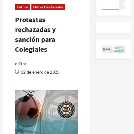
BUSCAR
Buscar
Futbol
Notas Destacadas
Protestas
rechazadas y
sanción para
Colegiales
editor
12 de enero de 2025