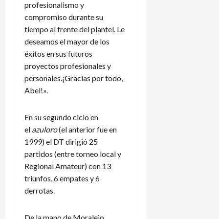
profesionalismo y
compromiso durante su
tiempo al frente del plantel. Le
deseamos el mayor de los
éxitos en sus futuros
proyectos profesionales y
personales.¡Gracias por todo,
Abel!».
En su segundo ciclo en
el
azuloro
(el anterior fue en
1999) el DT dirigió 25
partidos (entre torneo local y
Regional Amateur) con 13
triunfos, 6 empates y 6
derrotas.
De la mano de Moralejo,