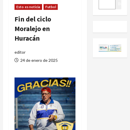
BUSCAR
Buscar
Esto es noticia
Futbol
Fin del ciclo
Moralejo en
Huracán
editor
24 de enero de 2025