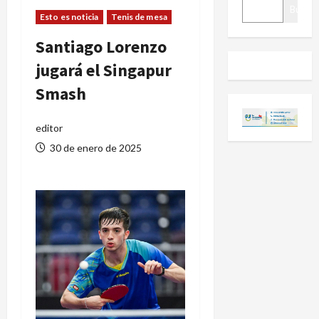
BUSCAR
Buscar
Esto es noticia
Tenis de mesa
Santiago Lorenzo
jugará el Singapur
Smash
editor
30 de enero de 2025