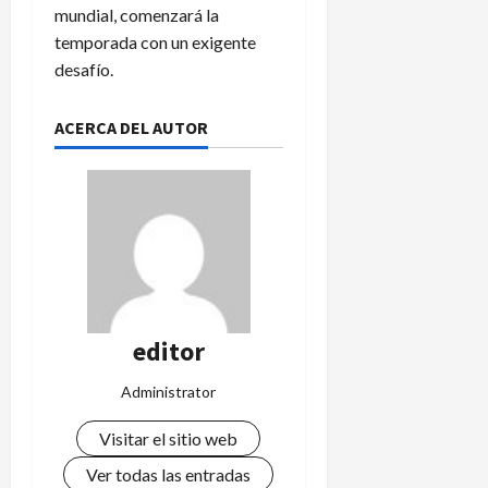
mundial, comenzará la
temporada con un exigente
desafío.
ACERCA DEL AUTOR
editor
Administrator
Visitar el sitio web
Ver todas las entradas