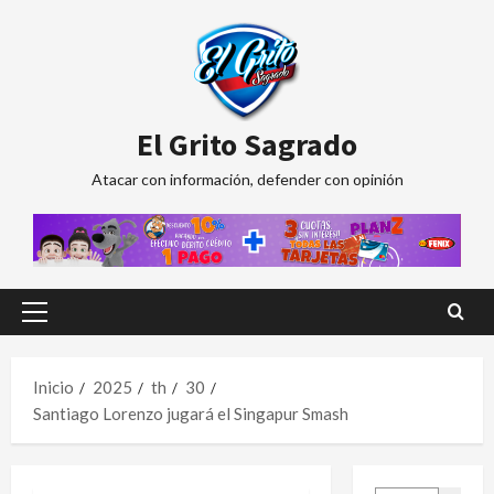
Saltar
al
contenido
El Grito Sagrado
Atacar con información, defender con opinión
Menú
principal
Inicio
2025
th
30
Santiago Lorenzo jugará el Singapur Smash