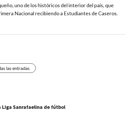
eño, uno de los históricos del interior del país, que
rimera Nacional recibiendo a Estudiantes de Caseros.
das las entradas
 Liga Sanrafaelina de fútbol