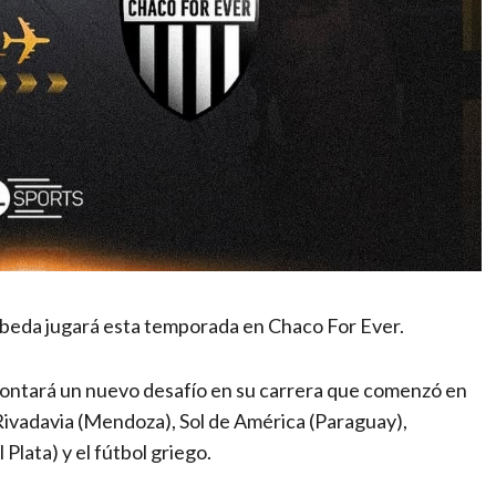
 Úbeda jugará esta temporada en Chaco For Ever.
rontará un nuevo desafío en su carrera que comenzó en
ivadavia (Mendoza), Sol de América (Paraguay),
Plata) y el fútbol griego.