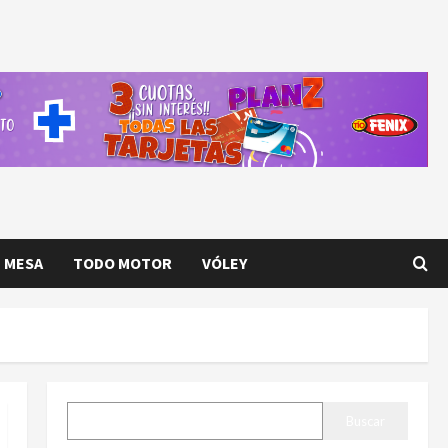
E MESA
TODO MOTOR
VÓLEY
BUSCAR
Buscar