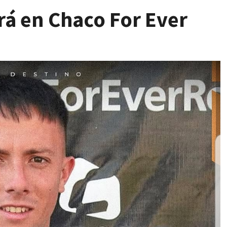
rá en Chaco For Ever