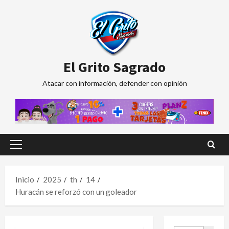
Saltar
al
contenido
El Grito Sagrado
Atacar con información, defender con opinión
Menú
principal
Inicio
2025
th
14
Huracán se reforzó con un goleador