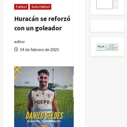
BUSCAR
Buscar
Futbol
Solo fútbol
Huracán se reforzó
con un goleador
editor
14 de febrero de 2025