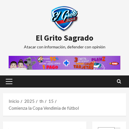
Saltar
al
contenido
El Grito Sagrado
Atacar con información, defender con opinión
Menú
principal
Inicio
2025
th
15
Comienza la Copa Vendimia de fútbol