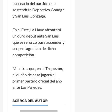
escenario del partido que
sostendrán Deportivo Goudge
y San Luis Gonzaga.
En el Este, La Llave afrontará
un duro debut ante San Luis
que se reforzó para ascender y
ser protagonista de dicha
competición.
Mientras que, en el Tropezón,
el dueño de casa jugará el
primer partido oficial del año
ante Las Paredes.
ACERCA DEL AUTOR