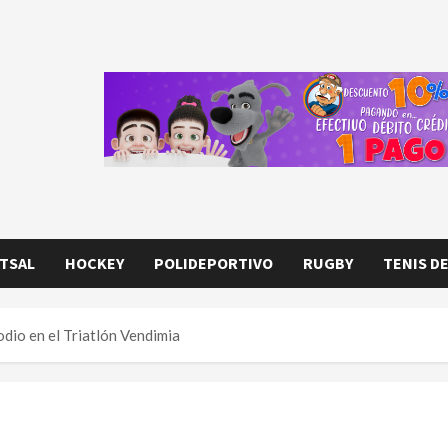
TSAL
HOCKEY
POLIDEPORTIVO
RUGBY
TENIS D
dio en el Triatlón Vendimia