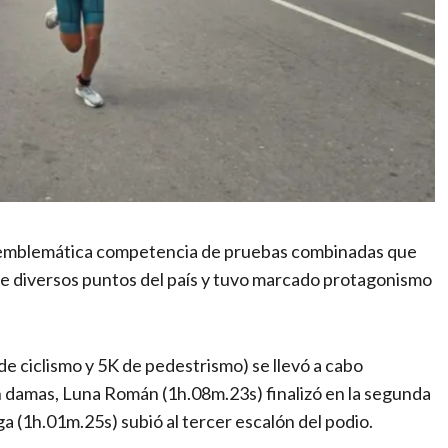
ia, emblemática competencia de pruebas combinadas que
de diversos puntos del país y tuvo marcado protagonismo
e ciclismo y 5K de pedestrismo) se llevó a cabo
 damas, Luna Román (1h.08m.23s) finalizó en la segunda
ga (1h.01m.25s) subió al tercer escalón del podio.