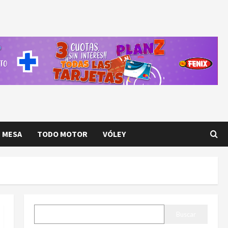
E MESA
TODO MOTOR
VÓLEY
BUSCAR
Buscar