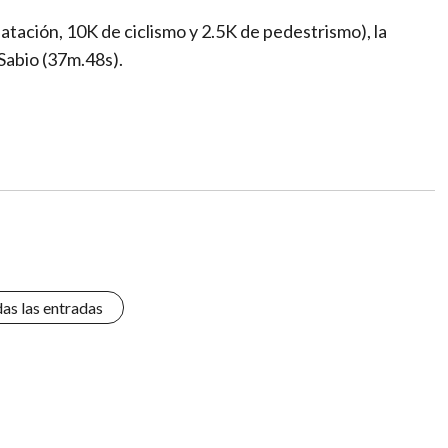
tación, 10K de ciclismo y 2.5K de pedestrismo), la
Sabio (37m.48s).
das las entradas