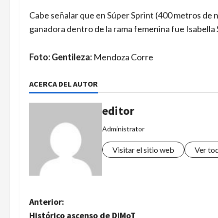
Cabe señalar que en Súper Sprint (400 metros de na
ganadora dentro de la rama femenina fue Isabella 
Foto: Gentileza:
Mendoza Corre
ACERCA DEL AUTOR
editor
Administrator
Visitar el sitio web
Ver to
N
Anterior:
Histórico ascenso de DiMoT