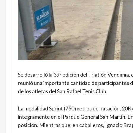
Se desarrolló la 39º edición del Triatlón Vendim
reunió una importante cantidad de participantes 
de los atletas del San Rafael Tenis Club.
La modalidad Sprint (750 metros de natación, 20K d
íntegramente en el Parque General San Martín. En
posición. Mientras que, en caballeros, Ignacio Bra