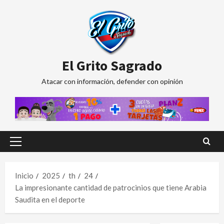
Saltar
al
contenido
El Grito Sagrado
Atacar con información, defender con opinión
Menú
principal
Inicio
2025
th
24
La impresionante cantidad de patrocinios que tiene Arabia
Saudita en el deporte