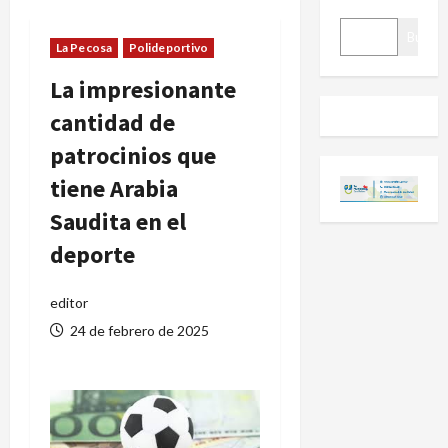
BUSCAR
Buscar
La Pecosa
Polideportivo
La impresionante
cantidad de
patrocinios que
tiene Arabia
Saudita en el
deporte
editor
24 de febrero de 2025