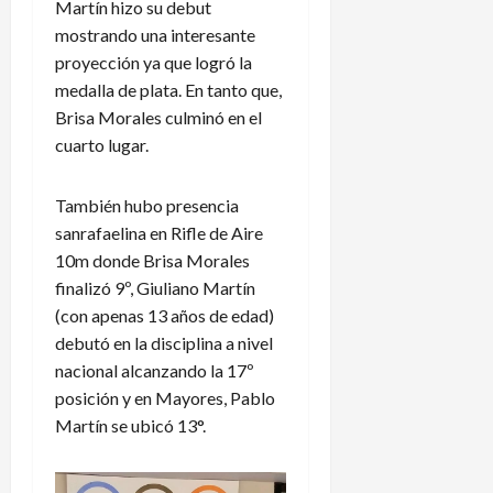
Martín hizo su debut
mostrando una interesante
proyección ya que logró la
medalla de plata. En tanto que,
Brisa Morales culminó en el
cuarto lugar.
También hubo presencia
sanrafaelina en Rifle de Aire
10m donde Brisa Morales
finalizó 9º, Giuliano Martín
(con apenas 13 años de edad)
debutó en la disciplina a nivel
nacional alcanzando la 17º
posición y en Mayores, Pablo
Martín se ubicó 13°.