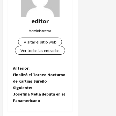
editor
Administrator
Visitar el sitio web
Ver todas las entradas
N
Anterior:
Finalizó el Torneo Nocturno
a
de Karting Sureño
Siguiente:
v
Josefina Mella debuta en el
e
Panamericano
g