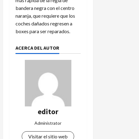
más rápida de la regla de
bandera negra con el centro
naranja, que requiere que los
coches dañados regresen a
boxes para ser reparados.
ACERCA DEL AUTOR
editor
Administrator
Visitar el sitio web