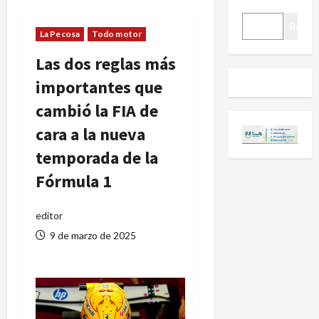
BUSCAR
Buscar
La Pecosa
Todo motor
Las dos reglas más
importantes que
cambió la FIA de
cara a la nueva
temporada de la
Fórmula 1
editor
9 de marzo de 2025