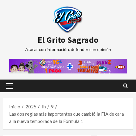
Saltar
al
contenido
El Grito Sagrado
Atacar con información, defender con opinión
Menú
principal
Inicio
2025
th
9
Las dos reglas más importantes que cambió la FIA de cara
a la nueva temporada de la Fórmula 1