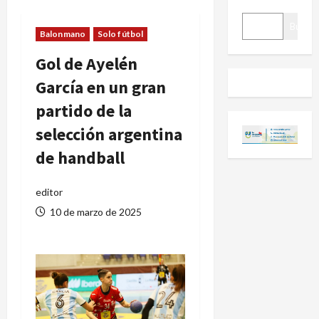
BUSCAR
Buscar
Balonmano
Solo fútbol
Gol de Ayelén
García en un gran
partido de la
selección argentina
de handball
editor
10 de marzo de 2025