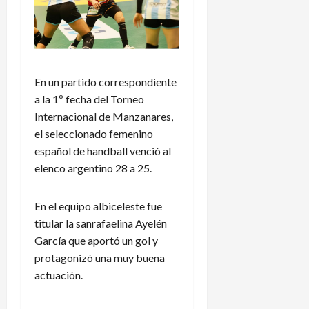
En un partido correspondiente
a la 1º fecha del Torneo
Internacional de Manzanares,
el seleccionado femenino
español de handball venció al
elenco argentino 28 a 25.
En el equipo albiceleste fue
titular la sanrafaelina Ayelén
García que aportó un gol y
protagonizó una muy buena
actuación.