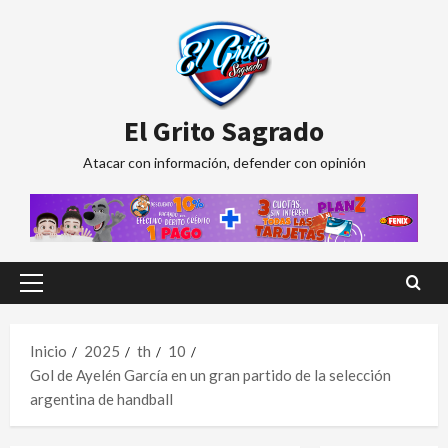
Saltar
al
contenido
El Grito Sagrado
Atacar con información, defender con opinión
Menú
principal
Inicio
2025
th
10
Gol de Ayelén García en un gran partido de la selección
argentina de handball