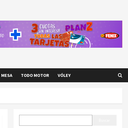
E MESA
TODO MOTOR
VÓLEY
BUSCAR
Buscar