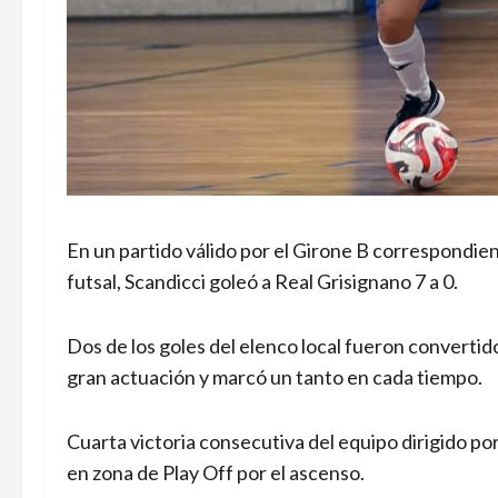
En un partido válido por el Girone B correspondient
futsal, Scandicci goleó a Real Grisignano 7 a 0.
Dos de los goles del elenco local fueron converti
gran actuación y marcó un tanto en cada tiempo.
Cuarta victoria consecutiva del equipo dirigido po
en zona de Play Off por el ascenso.