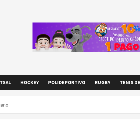
TSAL
HOCKEY
POLIDEPORTIVO
RUGBY
TENIS D
liano