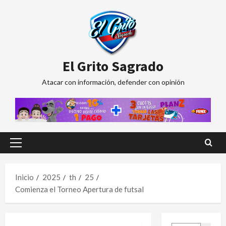
Saltar
al
contenido
El Grito Sagrado
Atacar con información, defender con opinión
Menú
principal
Inicio
2025
th
25
Comienza el Torneo Apertura de futsal