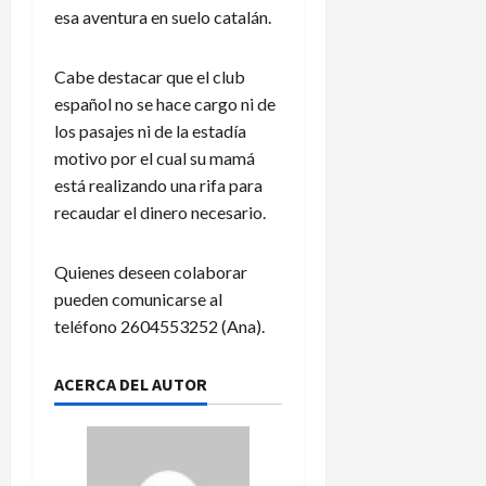
esa aventura en suelo catalán.
Cabe destacar que el club
español no se hace cargo ni de
los pasajes ni de la estadía
motivo por el cual su mamá
está realizando una rifa para
recaudar el dinero necesario.
Quienes deseen colaborar
pueden comunicarse al
teléfono 2604553252 (Ana).
ACERCA DEL AUTOR