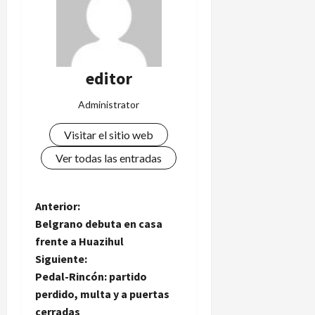
editor
Administrator
Visitar el sitio web
Ver todas las entradas
N
Anterior:
Belgrano debuta en casa
a
frente a Huazihul
Siguiente:
v
Pedal-Rincón: partido
e
perdido, multa y a puertas
cerradas