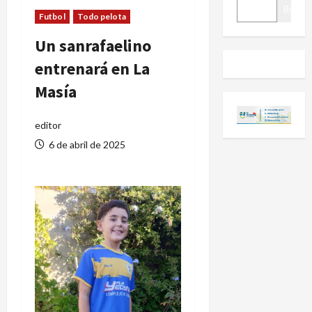
BUSCAR
Buscar
Futbol
Todo pelota
Un sanrafaelino
entrenará en La
Masía
editor
6 de abril de 2025