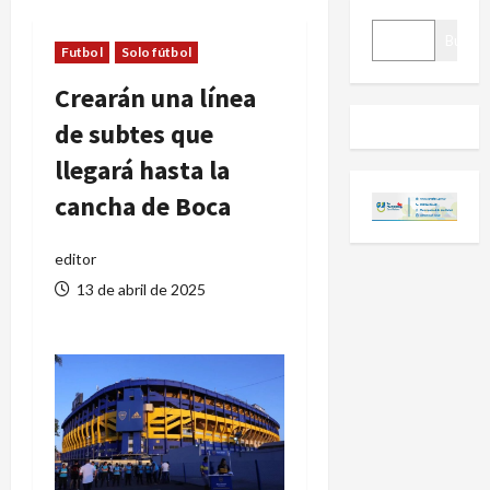
BUSCAR
Buscar
Futbol
Solo fútbol
Crearán una línea
de subtes que
llegará hasta la
cancha de Boca
editor
13 de abril de 2025