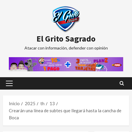
Saltar
al
contenido
El Grito Sagrado
Atacar con información, defender con opinión
Menú
principal
Inicio
2025
th
13
Crearán una línea de subtes que llegará hasta la cancha de
Boca