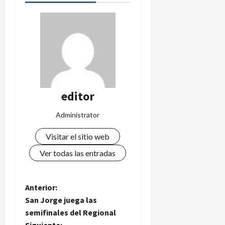
editor
Administrator
Visitar el sitio web
Ver todas las entradas
N
Anterior:
San Jorge juega las
a
semifinales del Regional
Siguiente: