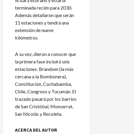
licitará este año y estaría
terminada recién para 2030.
Además detallaron que serán
11 estaciones y tendrá una
extensión de nueve
kilómetros.
A su vez, dieron a conocer que
la primera fase incluirá seis
estaciones: Brandsen
(la más
cercana a la Bombonera),
Constitución, Cochabamba,
Chile, Congreso y Tucumán. El
trazado pasará por los barrios
de San Cristóbal, Monserrat,
San Nicolás y Recoleta.
ACERCA DEL AUTOR