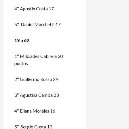
4º Agustín Costa 17
5º Daniel Marchetti 17
19 a 62
1º Milcíades Cabrera 30
puntos
2º Guillermo Russo 29
3º Agustina Camba 23
4º Eliana Morales 16
5º Sergio Costa 13