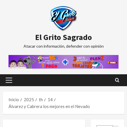
Saltar
al
contenido
El Grito Sagrado
Atacar con información, defender con opinión
Menú
principal
Inicio
2025
th
14
Álvarez y Cabrera los mejores en el Nevado