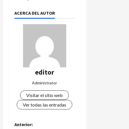
ACERCA DEL AUTOR
editor
Administrator
Visitar el sitio web
Ver todas las entradas
N
Anterior: