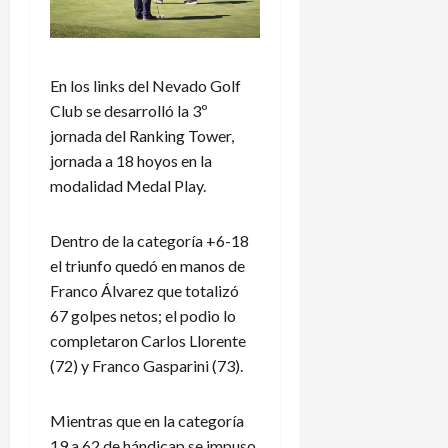
En los links del Nevado Golf
Club se desarrolló la 3º
jornada del Ranking Tower,
jornada a 18 hoyos en la
modalidad Medal Play.
Dentro de la categoría +6-18
el triunfo quedó en manos de
Franco Álvarez que totalizó
67 golpes netos; el podio lo
completaron Carlos Llorente
(72) y Franco Gasparini (73).
Mientras que en la categoría
19 a 62 de hándicap se impuso