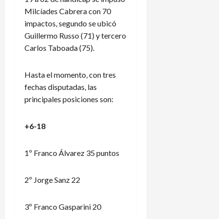
Milcíades Cabrera con 70
impactos, segundo se ubicó
Guillermo Russo (71) y tercero
Carlos Taboada (75).
Hasta el momento, con tres
fechas disputadas, las
principales posiciones son:
+6-18
1º Franco Álvarez 35 puntos
2º Jorge Sanz 22
3º Franco Gasparini 20