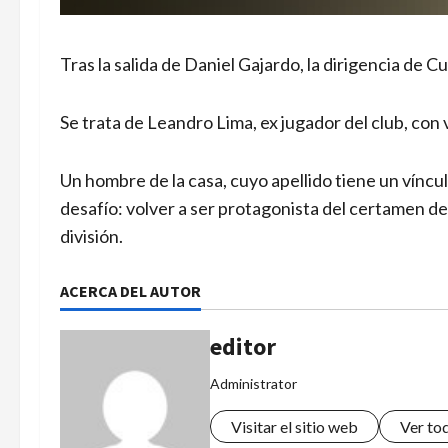
Tras la salida de Daniel Gajardo, la dirigencia d
Se trata de Leandro Lima, ex jugador del club, con v
Un hombre de la casa, cuyo apellido tiene un víncul
desafío: volver a ser protagonista del certamen de
división.
ACERCA DEL AUTOR
editor
Administrator
Visitar el sitio web
Ver to