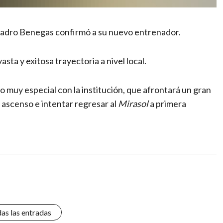
e Cuadro Benegas confirmó a su nuevo entrenador.
asta y exitosa trayectoria a nivel local.
o muy especial con la institución, que afrontará un gran
 ascenso e intentar regresar al
Mirasol
a primera
das las entradas