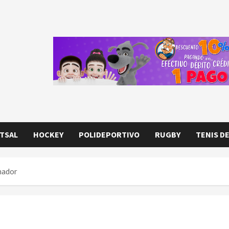
TSAL
HOCKEY
POLIDEPORTIVO
RUGBY
TENIS D
nador