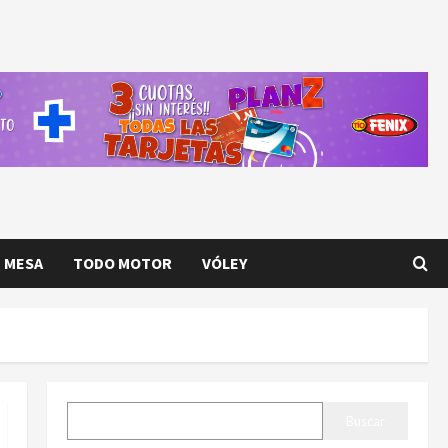
E MESA
TODO MOTOR
VÓLEY
BUSCAR
Buscar