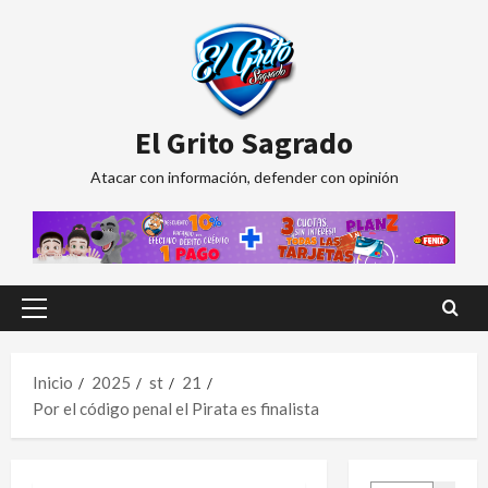
Saltar
al
contenido
El Grito Sagrado
Atacar con información, defender con opinión
Menú
principal
Inicio
2025
st
21
Por el código penal el Pirata es finalista