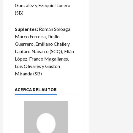
González y Ezequiel Lucero
(SB)
Suplentes:
Román Soloaga,
Marco Ferreira, Duilio
Guerrero, Emiliano Chaile y
Lautaro Navarro (SCQ); Elián
López, Franco Magallanes,
Luis Olivares y Gastón
Miranda (SB)
ACERCA DEL AUTOR