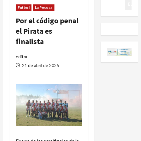
BUSCAR
Buscar
Futbol
La Pecosa
Por el código penal
el Pirata es
finalista
editor
21 de abril de 2025
En una de las semifinales de la