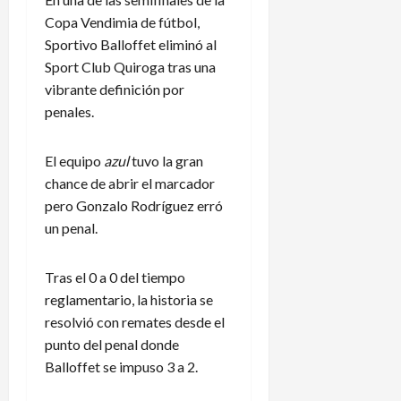
Copa Vendimia de fútbol,
Sportivo Balloffet eliminó al
Sport Club Quiroga tras una
vibrante definición por
penales.
El equipo
azul
tuvo la gran
chance de abrir el marcador
pero Gonzalo Rodríguez erró
un penal.
Tras el 0 a 0 del tiempo
reglamentario, la historia se
resolvió con remates desde el
punto del penal donde
Balloffet se impuso 3 a 2.