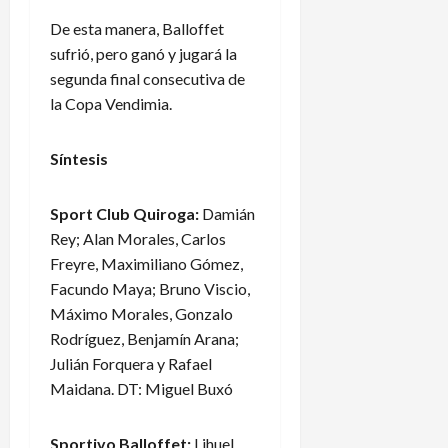
De esta manera, Balloffet
sufrió, pero ganó y jugará la
segunda final consecutiva de
la Copa Vendimia.
Síntesis
Sport Club Quiroga:
Damián
Rey; Alan Morales, Carlos
Freyre, Maximiliano Gómez,
Facundo Maya; Bruno Viscio,
Máximo Morales, Gonzalo
Rodríguez, Benjamín Arana;
Julián Forquera y Rafael
Maidana. DT: Miguel Buxó
Sportivo Balloffet:
Lihuel