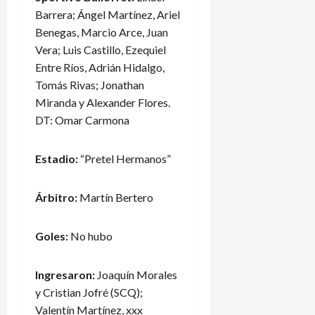
Barrera; Ángel Martínez, Ariel
Benegas, Marcio Arce, Juan
Vera; Luis Castillo, Ezequiel
Entre Ríos, Adrián Hidalgo,
Tomás Rivas; Jonathan
Miranda y Alexander Flores.
DT: Omar Carmona
Estadio:
“Pretel Hermanos”
Árbitro:
Martín Bertero
Goles:
No hubo
Ingresaron:
Joaquín Morales
y Cristian Jofré (SCQ);
Valentín Martínez, xxx