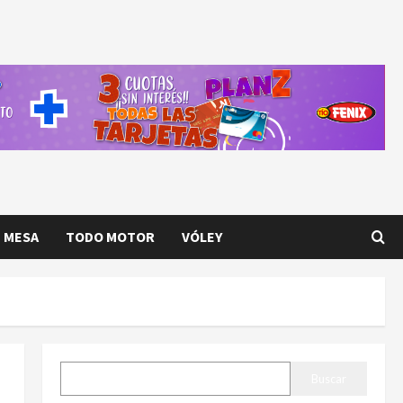
E MESA
TODO MOTOR
VÓLEY
BUSCAR
Buscar