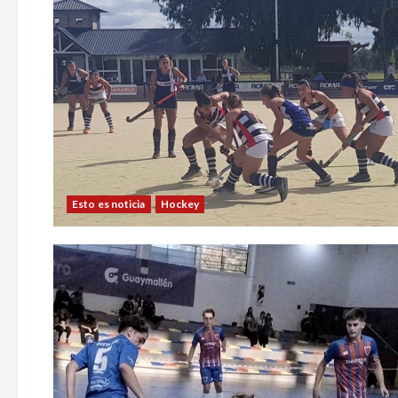
Esto es noticia
Hockey