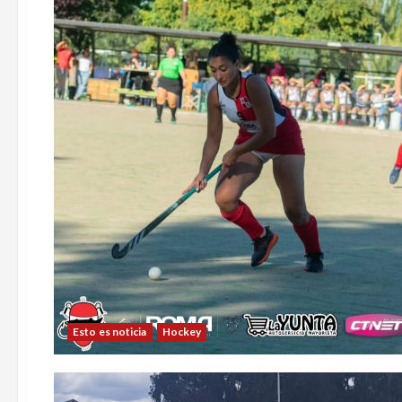
Esto es noticia
Hockey