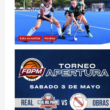
Esto es noticia
Hockey