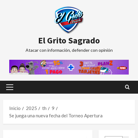
Saltar
al
contenido
El Grito Sagrado
Atacar con información, defender con opinión
Menú
principal
Inicio
2025
th
9
Se juega una nueva fecha del Torneo Apertura