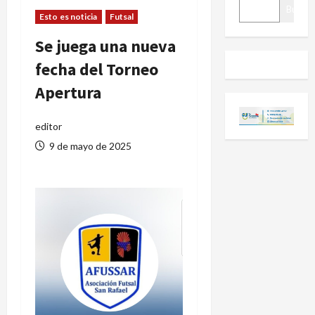
BUSCAR
Buscar
Esto es noticia
Futsal
Se juega una nueva
fecha del Torneo
Apertura
editor
9 de mayo de 2025