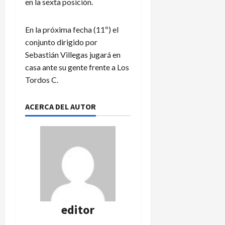
en la sexta posición.
En la próxima fecha (11º) el
conjunto dirigido por
Sebastián Villegas jugará en
casa ante su gente frente a Los
Tordos C.
ACERCA DEL AUTOR
editor