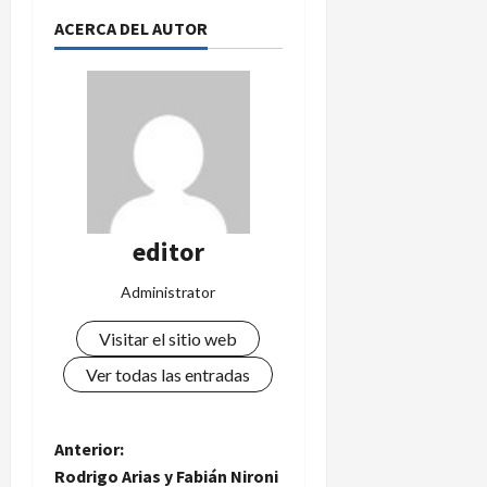
ACERCA DEL AUTOR
editor
Administrator
Visitar el sitio web
Ver todas las entradas
N
Anterior:
Rodrigo Arias y Fabián Nironi