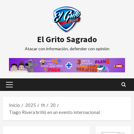
Saltar
al
contenido
El Grito Sagrado
Atacar con información, defender con opinión
Menú
principal
Inicio
2025
th
20
Tiago Rivera brilló en un evento internacional