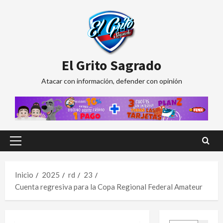
Saltar
al
contenido
El Grito Sagrado
Atacar con información, defender con opinión
Menú
principal
Inicio
2025
rd
23
Cuenta regresiva para la Copa Regional Federal Amateur