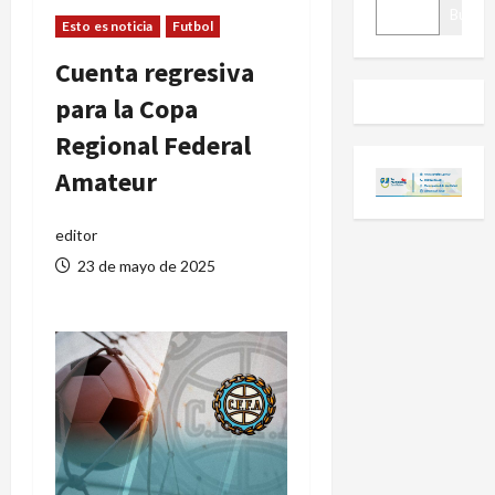
BUSCAR
Buscar
Esto es noticia
Futbol
Cuenta regresiva
para la Copa
Regional Federal
Amateur
editor
23 de mayo de 2025