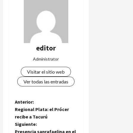
editor
Administrator
Visitar el sitio web
Ver todas las entradas
N
Anterior:
Regional Plata: el Prócer
a
recibe a Tacurú
Siguiente:
v
Presencia sanrafaelina en el