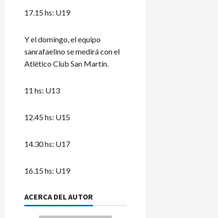
17.15 hs: U19
Y el domingo, el equipo
sanrafaelino se medirá con el
Atlético Club San Martín.
11 hs: U13
12.45 hs: U15
14.30 hs: U17
16.15 hs: U19
ACERCA DEL AUTOR