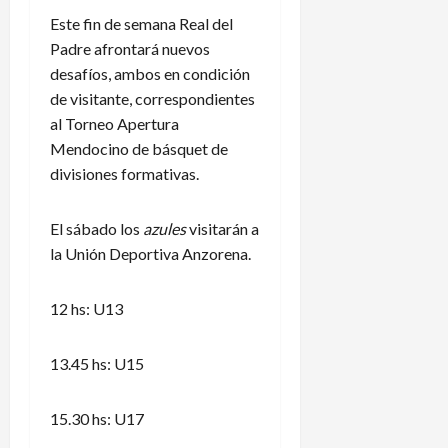
Este fin de semana Real del
Padre afrontará nuevos
desafíos, ambos en condición
de visitante, correspondientes
al Torneo Apertura
Mendocino de básquet de
divisiones formativas.
El sábado los
azules
visitarán a
la Unión Deportiva Anzorena.
12 hs: U13
13.45 hs: U15
15.30 hs: U17