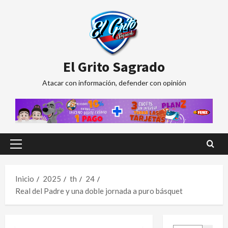
Saltar
al
contenido
El Grito Sagrado
Atacar con información, defender con opinión
Menú
principal
Inicio
2025
th
24
Real del Padre y una doble jornada a puro básquet