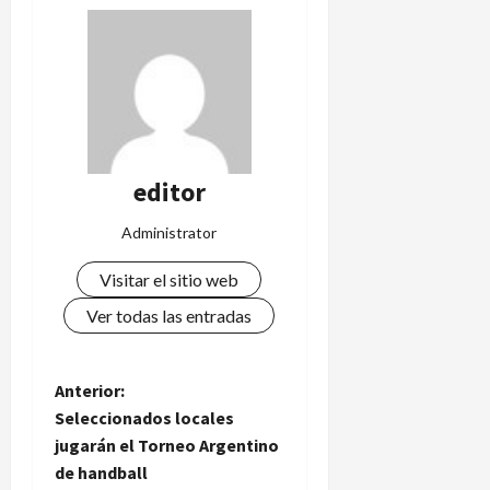
editor
Administrator
Visitar el sitio web
Ver todas las entradas
N
Anterior:
Seleccionados locales
a
jugarán el Torneo Argentino
de handball