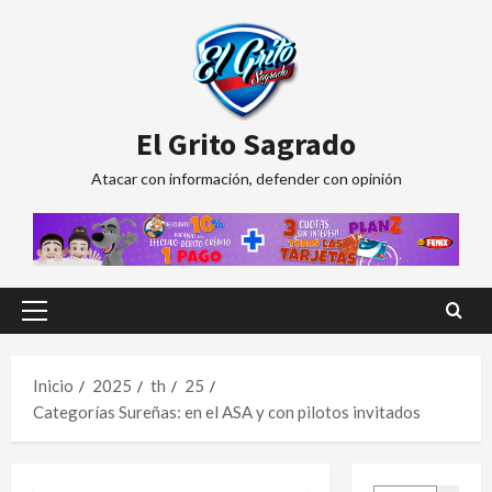
Saltar
al
contenido
El Grito Sagrado
Atacar con información, defender con opinión
Menú
principal
Inicio
2025
th
25
Categorías Sureñas: en el ASA y con pilotos invitados