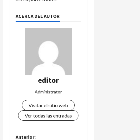
ACERCA DEL AUTOR
editor
Administrator
Visitar el sitio web
Ver todas las entradas
N
Anterior: