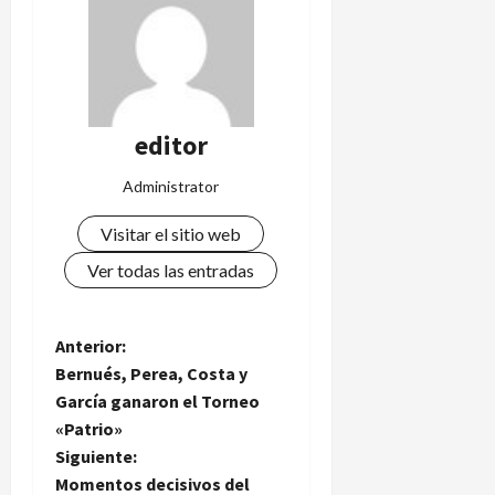
editor
Administrator
Visitar el sitio web
Ver todas las entradas
N
Anterior:
Bernués, Perea, Costa y
a
García ganaron el Torneo
«Patrio»
v
Siguiente:
e
Momentos decisivos del