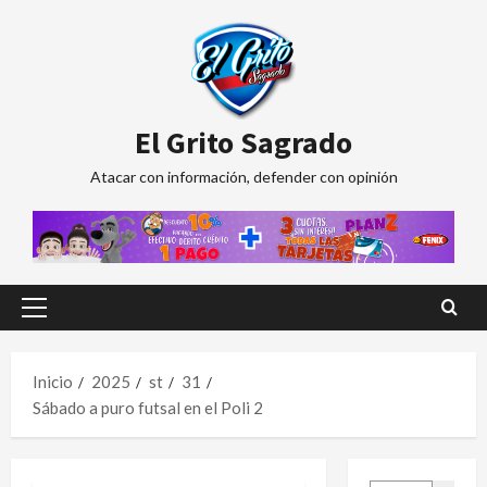
Saltar
al
contenido
El Grito Sagrado
Atacar con información, defender con opinión
Menú
principal
Inicio
2025
st
31
Sábado a puro futsal en el Poli 2