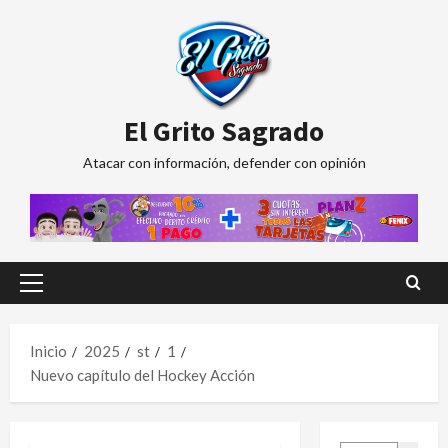
Saltar
al
contenido
El Grito Sagrado
Atacar con información, defender con opinión
Menú
principal
Inicio
2025
st
1
Nuevo capítulo del Hockey Acción