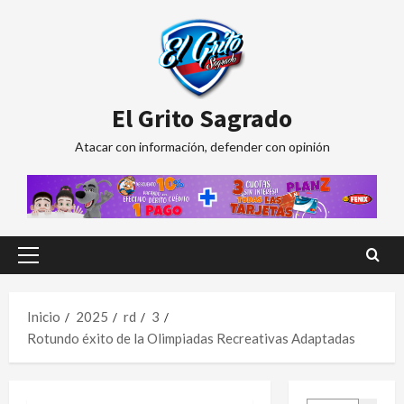
Saltar
al
contenido
El Grito Sagrado
Atacar con información, defender con opinión
Menú
principal
Inicio
2025
rd
3
Rotundo éxito de la Olimpiadas Recreativas Adaptadas