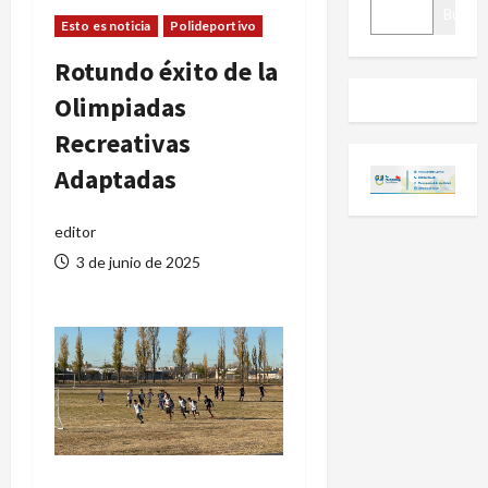
BUSCAR
Buscar
Esto es noticia
Polideportivo
Rotundo éxito de la
Olimpiadas
Recreativas
Adaptadas
editor
3 de junio de 2025