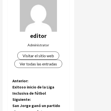
editor
Administrator
Visitar el sitio web
Ver todas las entradas
N
Anterior:
Exitoso inicio de la Liga
a
Inclusiva de fútbol
Siguiente:
v
San Jorge ganó un partido