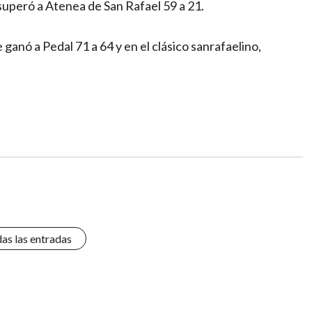
uperó a Atenea de San Rafael 59 a 21.
 ganó a Pedal 71 a 64 y en el clásico sanrafaelino,
das las entradas