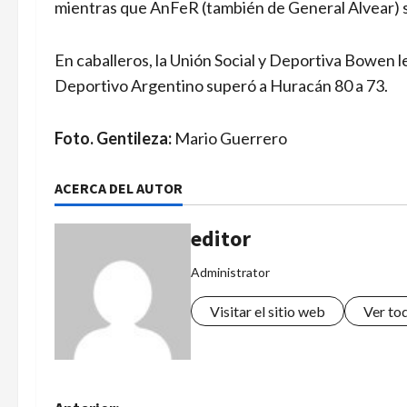
mientras que AnFeR (también de General Alvear) s
En caballeros, la Unión Social y Deportiva Bowen le
Deportivo Argentino superó a Huracán 80 a 73.
Foto. Gentileza:
Mario Guerrero
ACERCA DEL AUTOR
editor
Administrator
Visitar el sitio web
Ver to