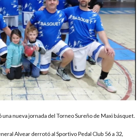
ló una nueva jornada del Torneo Sureño de Maxi básquet.
ral Alvear derrotó al Sportivo Pedal Club 56 a 32,