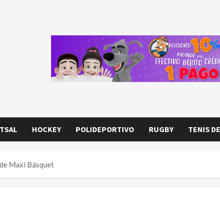
TSAL
HOCKEY
POLIDEPORTIVO
RUGBY
TENIS D
 de Maxi Básquet