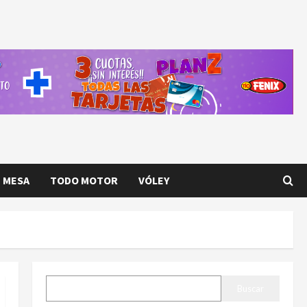
E MESA
TODO MOTOR
VÓLEY
BUSCAR
Buscar