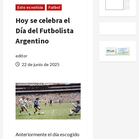
BUSCAR
Buscar
Esto es noticia
Futbol
Hoy se celebra el
Día del Futbolista
Argentino
editor
22 de junio de 2025
Anteriormente el día escogido