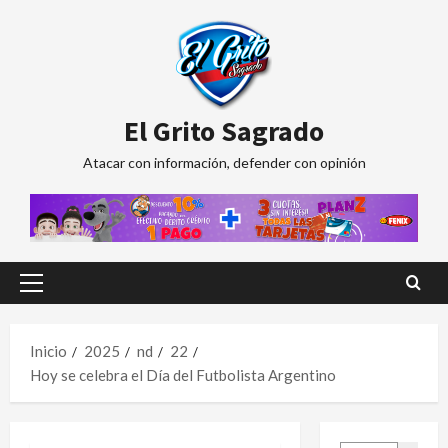
Saltar
al
contenido
El Grito Sagrado
Atacar con información, defender con opinión
Menú
principal
Inicio
2025
nd
22
Hoy se celebra el Día del Futbolista Argentino