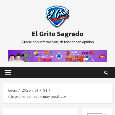
Saltar
al
contenido
El Grito Sagrado
Atacar con información, defender con opinión
Menú
principal
Inicio
2025
st
31
«Un primer semestre muy positivo»