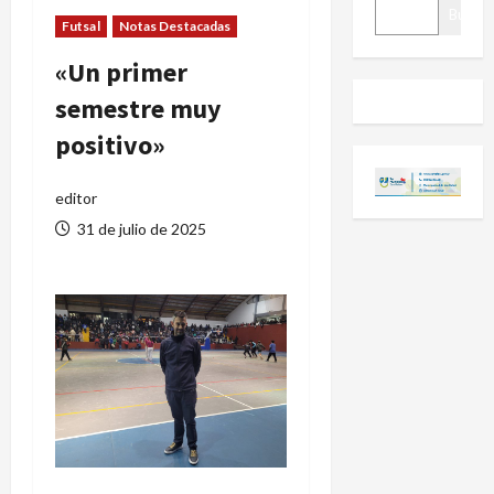
BUSCAR
Buscar
Futsal
Notas Destacadas
«Un primer
semestre muy
positivo»
editor
31 de julio de 2025