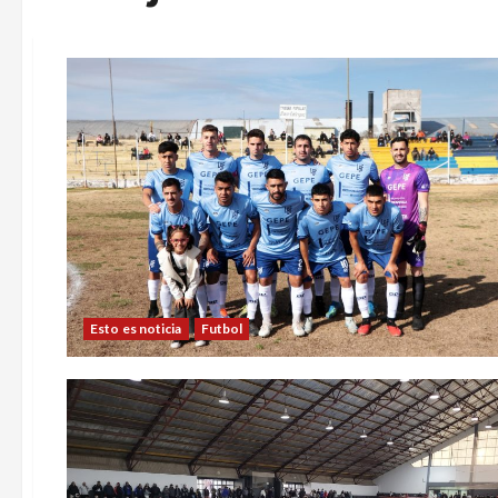
Esto es noticia
Futbol