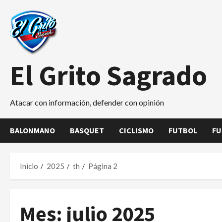
Saltar
al
contenido
El Grito Sagrado
Atacar con información, defender con opinión
BALONMANO
BASQUET
CICLISMO
FUTBOL
FU
Inicio
2025
th
Página 2
Mes:
julio 2025