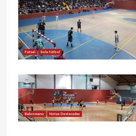
Futsal
Solo fútbol
Balonmano
Notas Destacadas