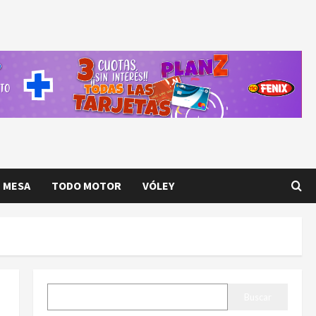
E MESA
TODO MOTOR
VÓLEY
BUSCAR
Buscar