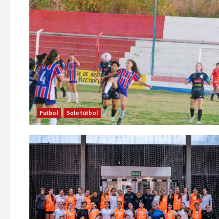
Futbol
Solo fútbol