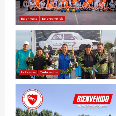
Balonmano
Esto es noticia
La Pecosa
Todo motor