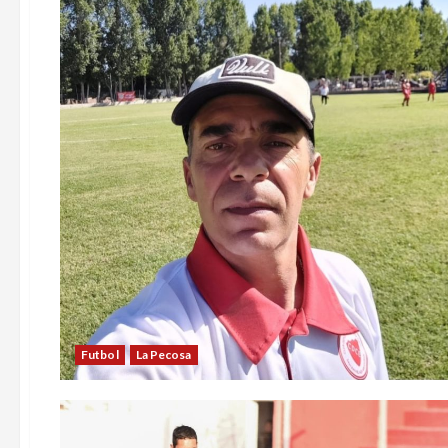
Futbol
La Pecosa