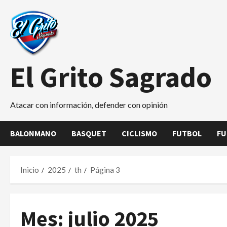
Saltar
al
contenido
El Grito Sagrado
Atacar con información, defender con opinión
BALONMANO
BASQUET
CICLISMO
FUTBOL
FU
Inicio
2025
th
Página 3
Mes:
julio 2025