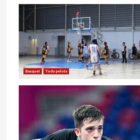
Basquet
Todo pelota