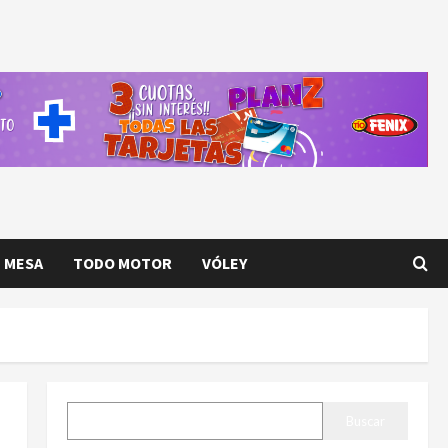
E MESA
TODO MOTOR
VÓLEY
BUSCAR
Buscar