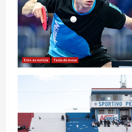
Esto es noticia
Tenis de mesa