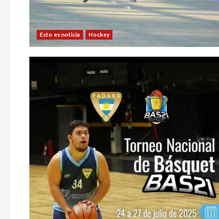
Esto es noticia
Hockey