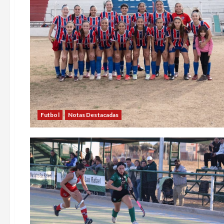
Futbol
Notas Destacadas