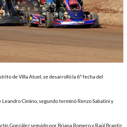
ito de Villa Atuel, se desarrolló la 6º fecha del
e Leandro Cimino, segundo terminó Renzo Sabatini y
artín González seguido por Briana Romero y Raúl Brantiz.