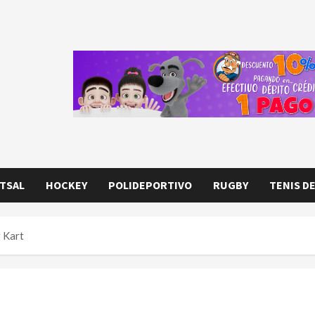
TSAL
HOCKEY
POLIDEPORTIVO
RUGBY
TENIS D
g Kart