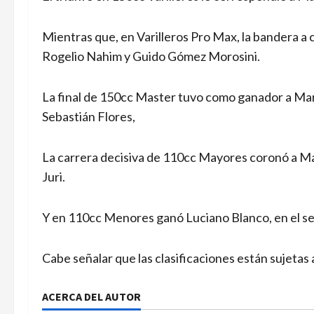
Mientras que, en Varilleros Pro Max, la bandera a
Rogelio Nahim y Guido Gómez Morosini.
La final de 150cc Master tuvo como ganador a Mar
Sebastián Flores,
La carrera decisiva de 110cc Mayores coronó a Mat
Juri.
Y en 110cc Menores ganó Luciano Blanco, en el seg
Cabe señalar que las clasificaciones están sujetas a
ACERCA DEL AUTOR