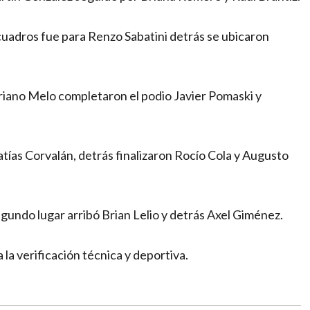
 cuadros fue para Renzo Sabatini detrás se ubicaron
iano Melo completaron el podio Javier Pomaski y
ías Corvalán, detrás finalizaron Rocío Cola y Augusto
undo lugar arribó Brian Lelio y detrás Axel Giménez.
 la verificación técnica y deportiva.