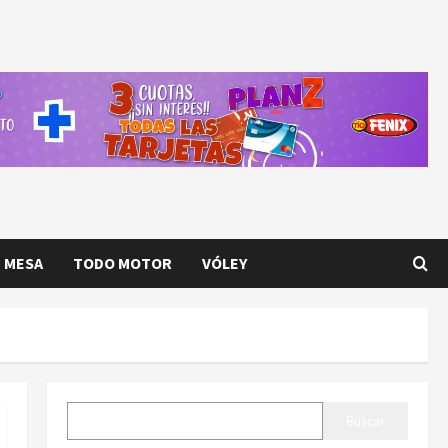
E MESA
TODO MOTOR
VÓLEY
BUSCAR
Buscar