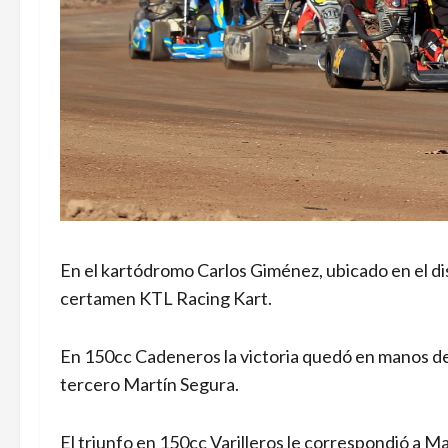
En el kartódromo Carlos Giménez, ubicado en el distr
certamen KTL Racing Kart.
En 150cc Cadeneros la victoria quedó en manos d
tercero Martín Segura.
El triunfo en 150cc Varilleros le correspondió a M