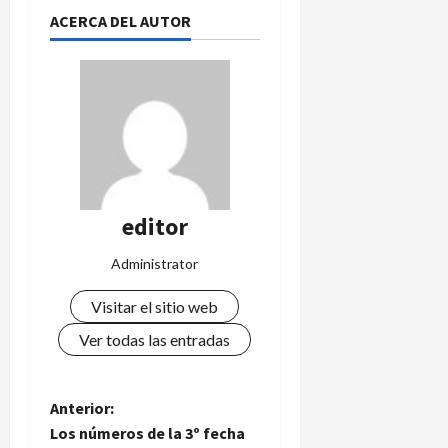
ACERCA DEL AUTOR
editor
Administrator
Visitar el sitio web
Ver todas las entradas
N
Anterior:
Los números de la 3º fecha