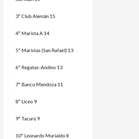
3º Club Alemán 15
4º Marista A 14
5º Maristas (San Rafael) 13
6º Regatas-Andino 13
7º Banco Mendoza 11
8º Liceo 9
9º Tacurú 9
10º Leonardo Murialdo 8