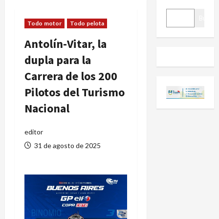
BUSCAR
Buscar
Todo motor
Todo pelota
Antolín-Vitar, la
dupla para la
Carrera de los 200
Pilotos del Turismo
Nacional
editor
31 de agosto de 2025