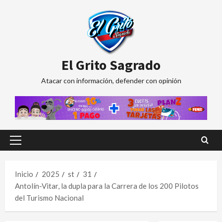
Saltar
al
contenido
El Grito Sagrado
Atacar con información, defender con opinión
Menú
principal
Inicio
2025
st
31
Antolín-Vitar, la dupla para la Carrera de los 200 Pilotos
del Turismo Nacional