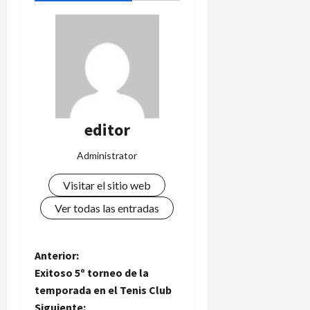
editor
Administrator
Visitar el sitio web
Ver todas las entradas
N
Anterior:
Exitoso 5º torneo de la
a
temporada en el Tenis Club
Siguiente: