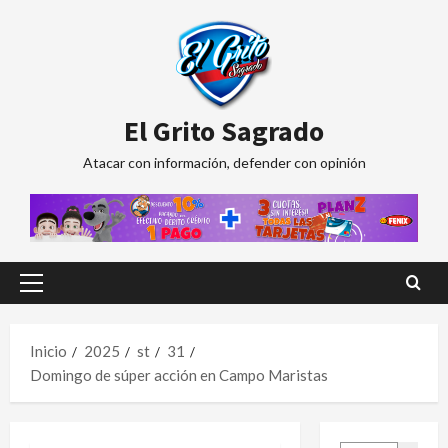
Saltar
al
contenido
El Grito Sagrado
Atacar con información, defender con opinión
Menú
principal
Inicio
2025
st
31
Domingo de súper acción en Campo Maristas