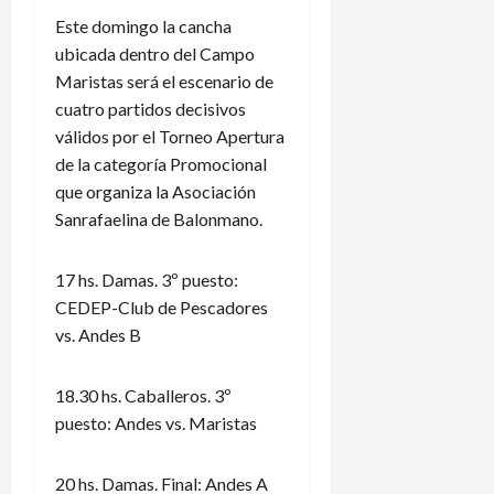
Este domingo la cancha
ubicada dentro del Campo
Maristas será el escenario de
cuatro partidos decisivos
válidos por el Torneo Apertura
de la categoría Promocional
que organiza la Asociación
Sanrafaelina de Balonmano.
17 hs. Damas. 3º puesto:
CEDEP-Club de Pescadores
vs. Andes B
18.30 hs. Caballeros. 3º
puesto: Andes vs. Maristas
20 hs. Damas. Final: Andes A