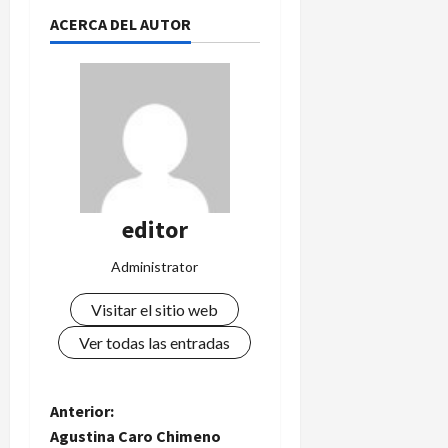
ACERCA DEL AUTOR
editor
Administrator
Visitar el sitio web
Ver todas las entradas
N
Anterior:
Agustina Caro Chimeno