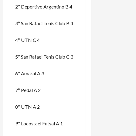
2º Deportivo Argentino B 4
3º San Rafael Tenis Club B 4
4º UTN C 4
5º San Rafael Tenis Club C 3
6º Amaral A 3
7º Pedal A 2
8º UTN A 2
9º Locos x el Futsal A 1