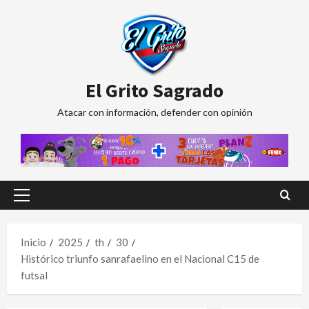
Saltar
al
contenido
El Grito Sagrado
Atacar con información, defender con opinión
Menú
principal
Inicio
2025
th
30
Histórico triunfo sanrafaelino en el Nacional C15 de
futsal