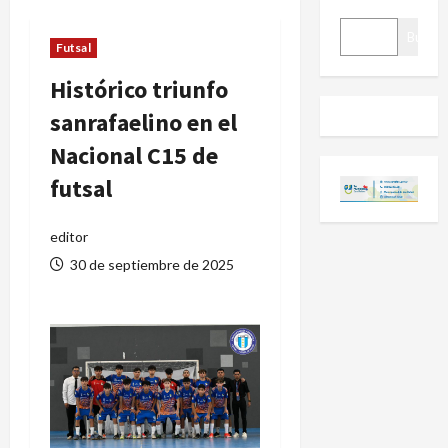
BUSCAR
Buscar
Futsal
Histórico triunfo
sanrafaelino en el
Nacional C15 de
futsal
editor
30 de septiembre de 2025