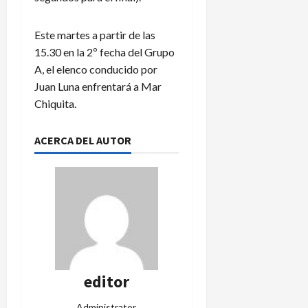
Este martes a partir de las
15.30 en la 2º fecha del Grupo
A, el elenco conducido por
Juan Luna enfrentará a Mar
Chiquita.
ACERCA DEL AUTOR
editor
Administrator