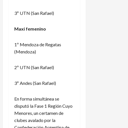
3º UTN (San Rafael)
Maxi femenino
1º Mendoza de Regatas
(Mendoza)
2º UTN (San Rafael)
3º Andes (San Rafael)
En forma simultánea se
disputó la Fase 1 Región Cuyo
Menores, un certamen de
clubes avalado por la
Confederación Argentina de