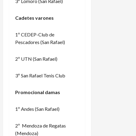
3º Lomoro (San Rafael)
Cadetes varones
1º CEDEP-Club de
Pescadores (San Rafael)
2º UTN (San Rafael)
3º San Rafael Tenis Club
Promocional damas
1º Andes (San Rafael)
2º Mendoza de Regatas
(Mendoza)