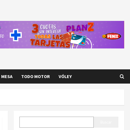
E MESA
TODO MOTOR
VÓLEY
BUSCAR
Buscar