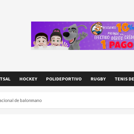
TSAL
HOCKEY
POLIDEPORTIVO
RUGBY
TENIS D
Nacional de balonmano