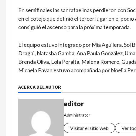
En semifinales las sanrafaelinas perdieron con S
en el cotejo que definió el tercer lugar en el podi
consiguió el ascenso para la próxima temporada.
El equipo estuvo integrado por Mía Aguilera, Sol Ba
Draghi, Natasha Gamba, Ana Paula González, Uma L
Brenda Oliva, Lola Peralta, Malena Romero, Guada
Micaela Pavan estuvo acompañada por Noelia Per
ACERCA DEL AUTOR
editor
Administrator
Visitar el sitio web
Ver to