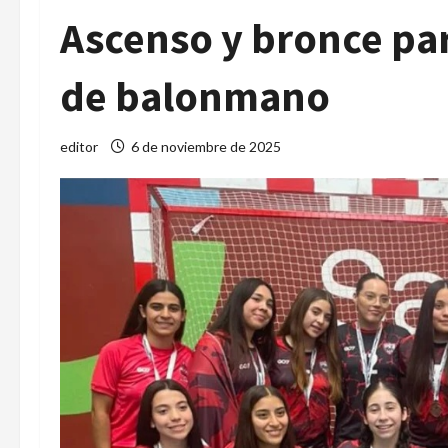
Ascenso y bronce par
de balonmano
editor
6 de noviembre de 2025