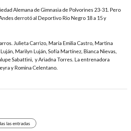
ociedad Alemana de Gimnasia de Polvorines 23-31. Pero
o Andes derrotó al Deportivo Río Negro 18 a 15 y
rros. Julieta Carrizo, María Emilia Castro, Martina
uján, Marilyn Luján, Sofía Martínez, Bianca Nievas,
lupe Sabattini, y Ariadna Torres. La entrenadora
eyra y Romina Celentano.
das las entradas