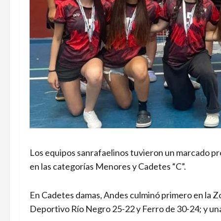
Los equipos sanrafaelinos tuvieron un marcado pr
en las categorías Menores y Cadetes “C”.
En Cadetes damas, Andes culminó primero en la Zon
Deportivo Río Negro 25-22 y Ferro de 30-24; y u