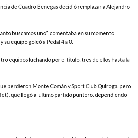
gencia de Cuadro Benegas decidió remplazar a Alejandro
s tanto buscamos uno”, comentaba en su momento
 su equipo goleó a Pedal 4 a 0.
ro equipos luchando por el título, tres de ellos hasta la
orque perdieron Monte Comán y Sport Club Quiroga, pero
et), que llegó al último partido puntero, dependiendo