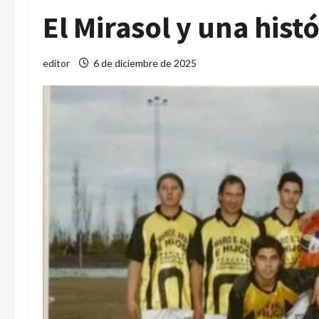
El Mirasol y una hist
editor
6 de diciembre de 2025