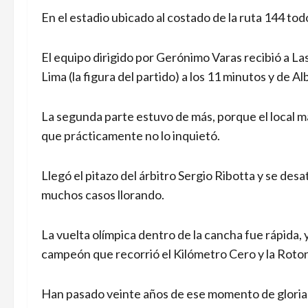
En el estadio ubicado al costado de la ruta 144 todo
El equipo dirigido por Gerónimo Varas recibió a La
Lima (la figura del partido) a los 11 minutos y de Al
La segunda parte estuvo de más, porque el local ma
que prácticamente no lo inquietó.
Llegó el pitazo del árbitro Sergio Ribotta y se desa
muchos casos llorando.
La vuelta olímpica dentro de la cancha fue rápida, 
campeón que recorrió el Kilómetro Cero y la Rotond
Han pasado veinte años de ese momento de gloria p