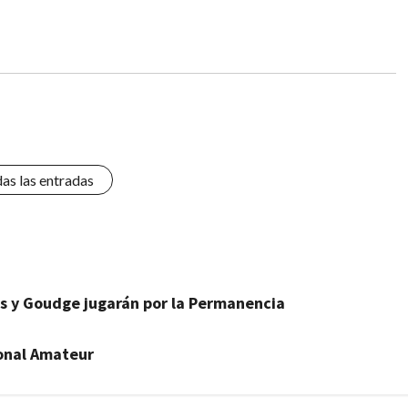
das las entradas
es y Goudge jugarán por la Permanencia
ional Amateur