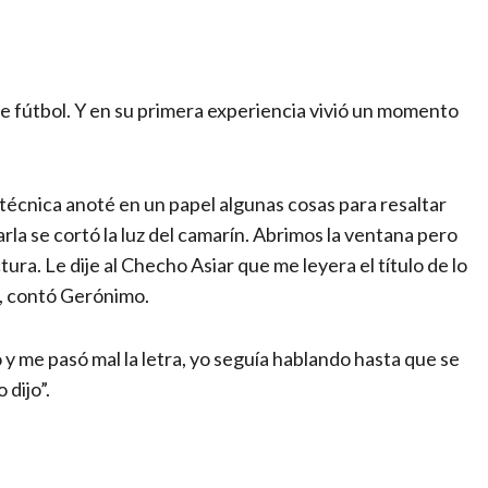
e fútbol. Y en su primera experiencia vivió un momento
técnica anoté en un papel algunas cosas para resaltar
rla se cortó la luz del camarín. Abrimos la ventana pero
tura. Le dije al Checho Asiar que me leyera el título de lo
, contó Gerónimo.
y me pasó mal la letra, yo seguía hablando hasta que se
 dijo”.