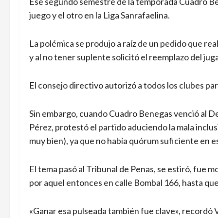
Ese segundo semestre de la temporada Cuadro Be
juego y el otro en la Liga Sanrafaelina.
La polémica se produjo a raíz de un pedido que real
y al no tener suplente solicitó el reemplazo del jug
El consejo directivo autorizó a todos los clubes pa
Sin embargo, cuando Cuadro Benegas venció al Dep
Pérez, protestó el partido aduciendo la mala inclus
muy bien), ya que no había quórum suficiente en 
El tema pasó al Tribunal de Penas, se estiró, fue 
por aquel entonces en calle Bombal 166, hasta que
«Ganar esa pulseada también fue clave», recordó 