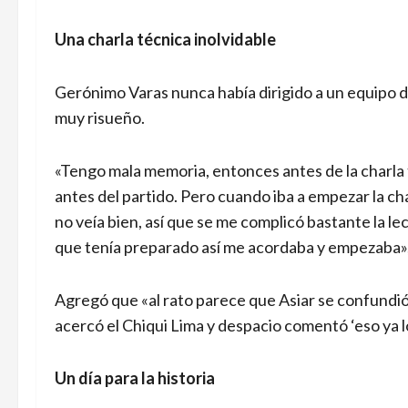
Una charla técnica inolvidable
Gerónimo Varas nunca había dirigido a un equipo d
muy risueño.
«Tengo mala memoria, entonces antes de la charla 
antes del partido. Pero cuando iba a empezar la cha
no veía bien, así que se me complicó bastante la lec
que tenía preparado así me acordaba y empezaba»
Agregó que «al rato parece que Asiar se confundió 
acercó el Chiqui Lima y despacio comentó ‘eso ya lo
Un día para la historia