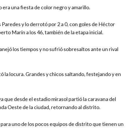
 era una fiesta de color negro y amarillo.
s Paredes y lo derrotó por 2 a 0, con goles de Héctor
berto Marín a los 46, también de la etapa inicial.
nejó los tiempos y no sufrió sobresaltos ante un rival
tó la locura. Grandes y chicos saltando, festejando y en
ya que desde el estadio mirasol partió la caravana del
a Oeste de la ciudad, retornando al distrito.
ara uno de los pocos equipos de distrito que tienen un