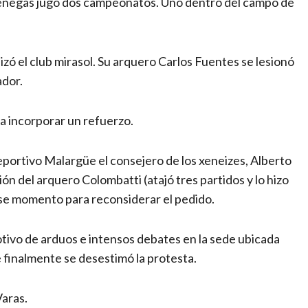
negas jugó dos campeonatos. Uno dentro del campo de
izó el club mirasol. Su arquero Carlos Fuentes se lesionó
ador.
ra incorporar un refuerzo.
ortivo Malargüe el consejero de los xeneizes, Alberto
ión del arquero Colombatti (atajó tres partidos y lo hizo
ese momento para reconsiderar el pedido.
motivo de arduos e intensos debates en la sede ubicada
 finalmente se desestimó la protesta.
Varas.