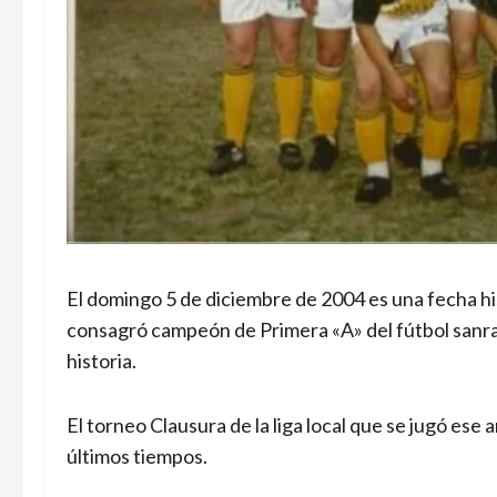
El domingo 5 de diciembre de 2004 es una fecha h
consagró campeón de Primera «A» del fútbol sanraf
historia.
El torneo Clausura de la liga local que se jugó ese
últimos tiempos.