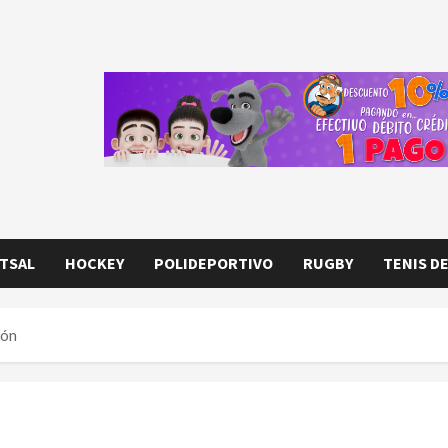
TSAL
HOCKEY
POLIDEPORTIVO
RUGBY
TENIS D
ión