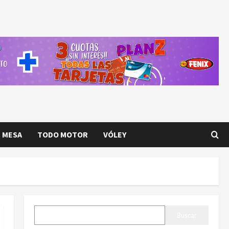
E MESA
TODO MOTOR
VÓLEY
BUSCAR
Buscar