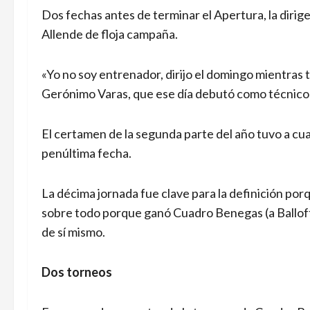
Dos fechas antes de terminar el Apertura, la diri
Allende de floja campaña.
«Yo no soy entrenador, dirijo el domingo mientra
Gerónimo Varas, que ese día debutó como técnico y
El certamen de la segunda parte del año tuvo a cuat
penúltima fecha.
La décima jornada fue clave para la definición p
sobre todo porque ganó Cuadro Benegas (a Balloff
de sí mismo.
Dos torneos