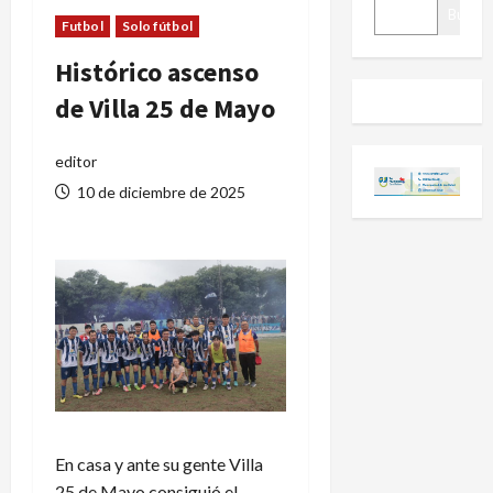
BUSCAR
Buscar
Futbol
Solo fútbol
Histórico ascenso
de Villa 25 de Mayo
editor
10 de diciembre de 2025
En casa y ante su gente Villa
25 de Mayo consiguió el