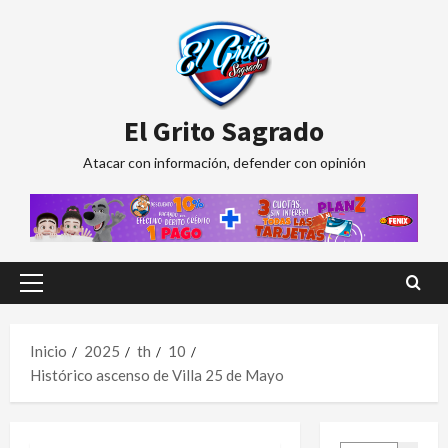
Saltar
al
contenido
El Grito Sagrado
Atacar con información, defender con opinión
Menú
principal
Inicio
2025
th
10
Histórico ascenso de Villa 25 de Mayo