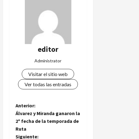
editor
Administrator
Visitar el sitio web
Ver todas las entradas
N
Anterior:
Álvarez y Miranda ganaron la
a
2º fecha de la temporada de
Ruta
v
Siguiente: