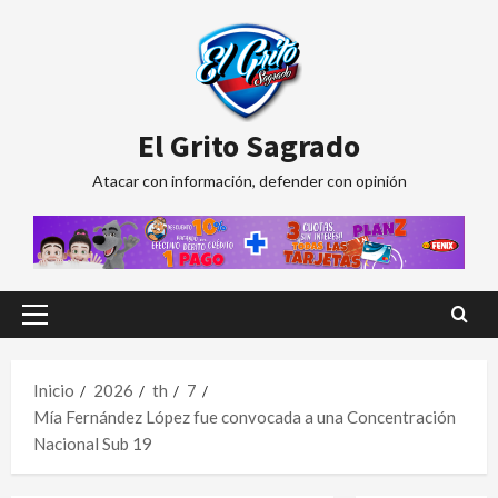
Saltar
al
contenido
El Grito Sagrado
Atacar con información, defender con opinión
Menú
principal
Inicio
2026
th
7
Mía Fernández López fue convocada a una Concentración
Nacional Sub 19