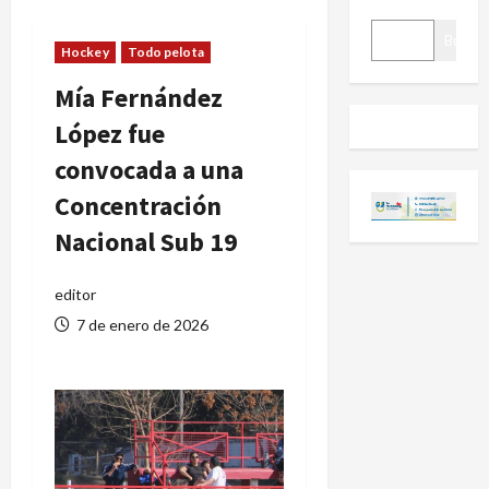
BUSCAR
Buscar
Hockey
Todo pelota
Mía Fernández
López fue
convocada a una
Concentración
Nacional Sub 19
editor
7 de enero de 2026