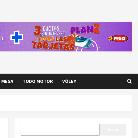
E MESA
TODO MOTOR
VÓLEY
BUSCAR
Buscar