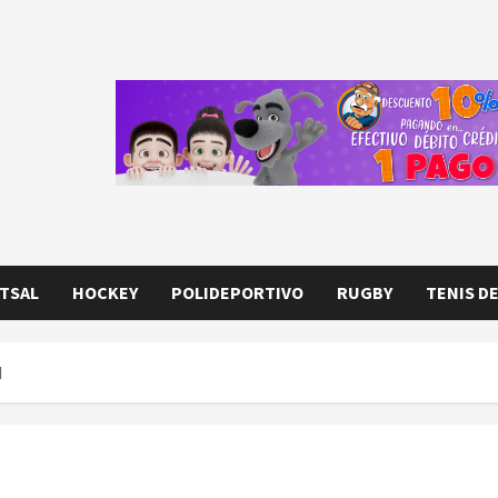
TSAL
HOCKEY
POLIDEPORTIVO
RUGBY
TENIS D
l