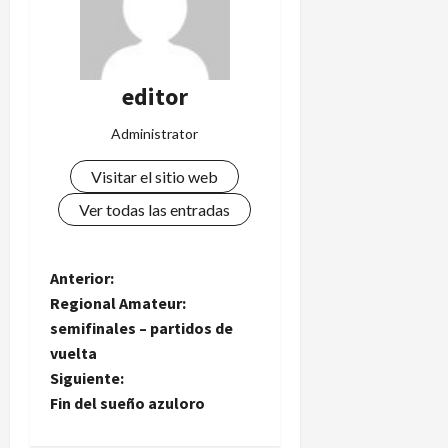
editor
Administrator
Visitar el sitio web
Ver todas las entradas
N
Anterior:
Regional Amateur:
a
semifinales – partidos de
vuelta
v
Siguiente:
e
Fin del sueño azuloro