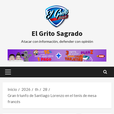
Saltar
al
contenido
El Grito Sagrado
Atacar con información, defender con opinión
Menú
principal
Inicio
2026
th
28
Gran triunfo de Santiago Lorenzo en el tenis de mesa
francés