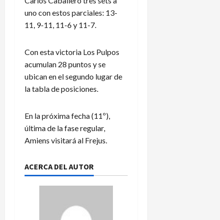
Carlos Caballero tres sets a
uno con estos parciales: 13-
11, 9-11, 11-6 y 11-7.
Con esta victoria Los Pulpos
acumulan 28 puntos y se
ubican en el segundo lugar de
la tabla de posiciones.
En la próxima fecha (11º),
última de la fase regular,
Amiens visitará al Frejus.
ACERCA DEL AUTOR