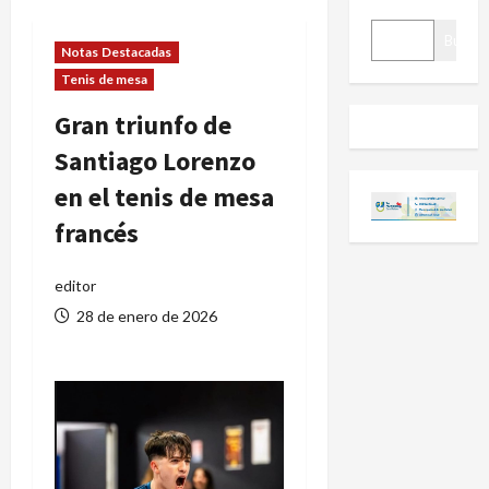
BUSCAR
Buscar
Notas Destacadas
Tenis de mesa
Gran triunfo de
Santiago Lorenzo
en el tenis de mesa
francés
editor
28 de enero de 2026