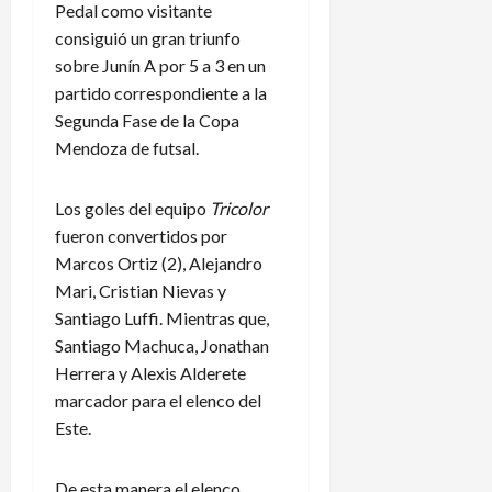
Pedal como visitante
consiguió un gran triunfo
sobre Junín A por 5 a 3 en un
partido correspondiente a la
Segunda Fase de la Copa
Mendoza de futsal.
Los goles del equipo
Tricolor
fueron convertidos por
Marcos Ortiz (2), Alejandro
Mari, Cristian Nievas y
Santiago Luffi. Mientras que,
Santiago Machuca, Jonathan
Herrera y Alexis Alderete
marcador para el elenco del
Este.
De esta manera el elenco