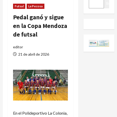
BUSCAR
Buscar
Futsal
La Pecosa
Pedal ganó y sigue
en la Copa Mendoza
de futsal
editor
21 de abril de 2026
En el Polideportivo La Colonia,