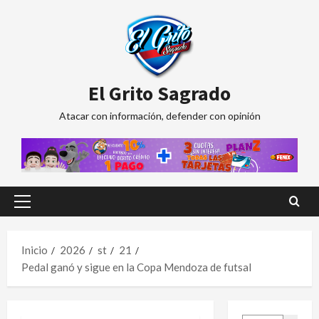
Saltar
al
contenido
El Grito Sagrado
Atacar con información, defender con opinión
Menú
principal
Inicio
2026
st
21
Pedal ganó y sigue en la Copa Mendoza de futsal