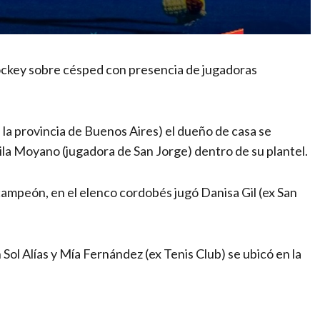
hockey sobre césped con presencia de jugadoras
la provincia de Buenos Aires) el dueño de casa se
la Moyano (jugadora de San Jorge) dentro de su plantel.
ampeón, en el elenco cordobés jugó Danisa Gil (ex San
l Alías y Mía Fernández (ex Tenis Club) se ubicó en la