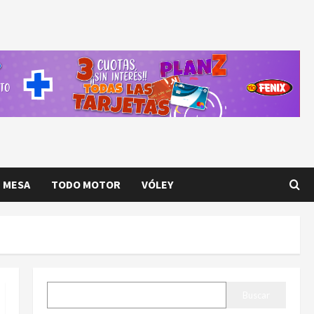
E MESA
TODO MOTOR
VÓLEY
BUSCAR
Buscar