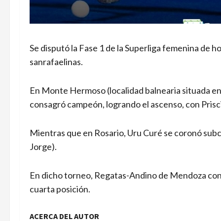
Se disputó la Fase 1 de la Superliga femenina de 
sanrafaelinas.
En Monte Hermoso (localidad balnearia situada en 
consagró campeón, logrando el ascenso, con Prisci
Mientras que en Rosario, Uru Curé se coronó subc
Jorge).
En dicho torneo, Regatas-Andino de Mendoza con So
cuarta posición.
ACERCA DEL AUTOR