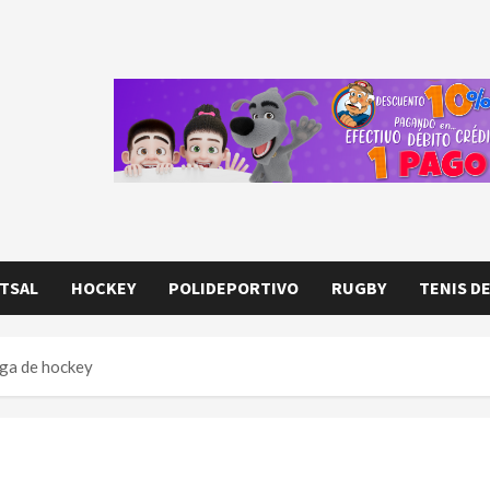
TSAL
HOCKEY
POLIDEPORTIVO
RUGBY
TENIS D
iga de hockey